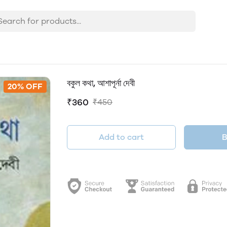
বকুল কথা, আশাপূর্না দেবী
20% OFF
₹360
₹450
Add to cart
B