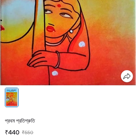
প্রথম প্রতিশ্রুতি
₹440
₹550