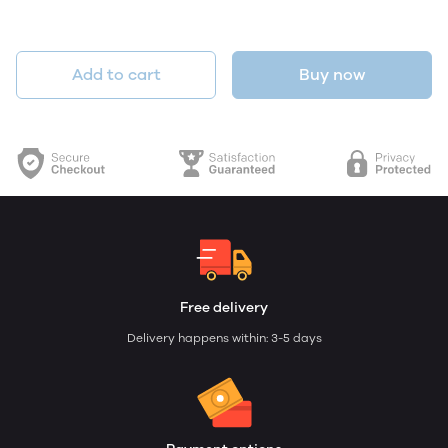
Add to cart
Buy now
Free delivery
Delivery happens within: 3-5 days