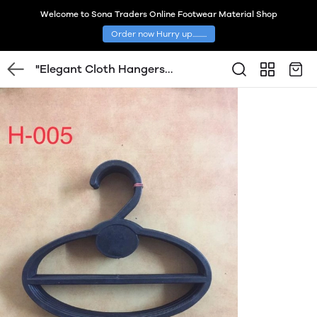
Welcome to Sona Traders Online Footwear Material Shop
Order now Hurry up..........
"Elegant Cloth Hangers
Collection"