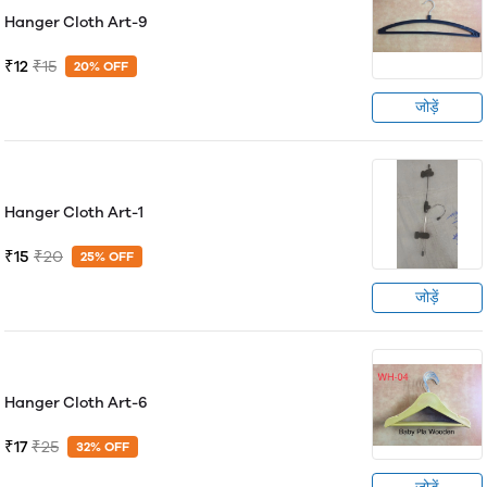
Hanger Cloth Art-9
₹12
₹15
20% OFF
जोड़ें
Hanger Cloth Art-1
₹15
₹20
25% OFF
जोड़ें
Hanger Cloth Art-6
₹17
₹25
32% OFF