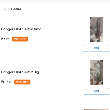
समान उत्पाद
Hanger Cloth Art-3 Small
₹7
₹9
22% OFF
जोड़ें
Hanger Cloth Art-2 Big
₹8
₹10
20% OFF
जोड़ें