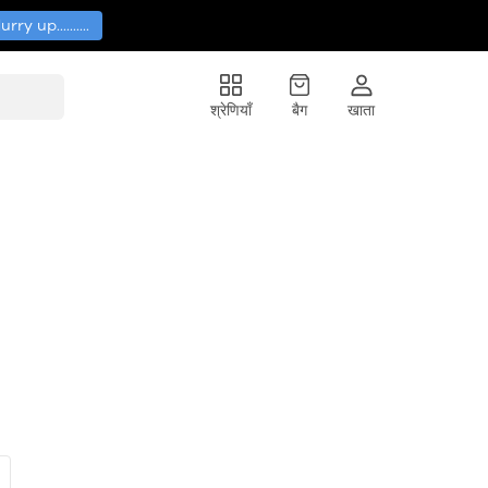
y up..........
श्रेणियाँ
बैग
खाता