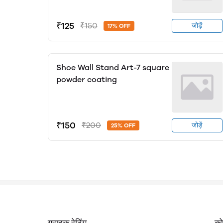
₹125
₹150
जोड़ें
17% OFF
Shoe Wall Stand Art-7 square
powder coating
₹150
₹200
जोड़ें
25% OFF