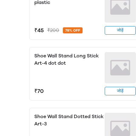
plastic
₹45
₹200
जोड़ें
78% OFF
Shoe Wall Stand Long Stick
Art-4 dot dot
₹70
जोड़ें
Shoe Wall Stand Dotted Stick
Art-3