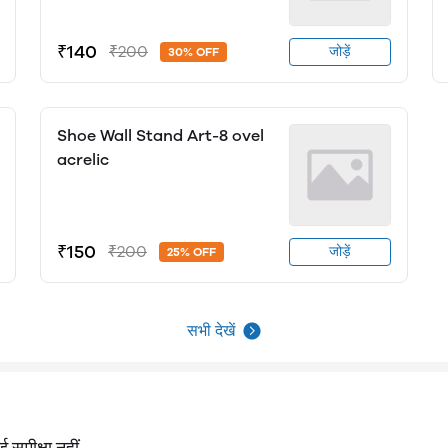
₹140
₹200
जोड़ें
30% OFF
Shoe Wall Stand Art-8 ovel
acrelic
₹150
₹200
जोड़ें
25% OFF
सभी देखें