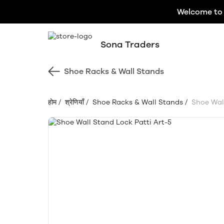
Welcome to 
Sona Traders
Shoe Racks & Wall Stands
होम
/
श्रेणियाँ
/
Shoe Racks & Wall Stands
/
Shoe Wall