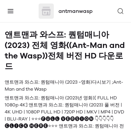
antmanwasp
앤트맨과 와스프: 퀀텀매니아
(2023) 전체 영화((Ant-Man and
the Wasp))전체 버전 HD 다운로
드
앤트맨과 와스프: 퀀텀매니아 (2023 ~영화)다시보기 ;Ant-
Man and the Wasp
앤트맨과 와스프: 퀀텀매니아 (2023년 영화)[ FULL HD
1080p 4K] 앤트맨과 와스프: 퀀텀매니아 (2023) 풀 버전 |
4K UHD | 1080P FULL HD | 720P HD | MKV | MP4 | DVD
| BLU-RAY | ⭐⭐⭐🅕🅤🅛🅛 🅥🅔🅡🅢🅘🅞🅝 👇👇👇👇👇
🅒🅛🅘🅒🅚 🅗🅔🅡🅔⭐⭐⭐ 앤트맨과 와스프: 퀀텀매니아 전