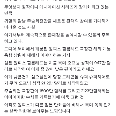
무엇보다 원작이나 애니메이션 시리즈가 장기화되고 있는
만큼
귀멸의 칼날 주술회전만큼 새로운 관객의 참여를 기대하기
어려운 것도 사실
여기서부터 계속적으로 존재감을 높여나갈 수 있을까 주목
하고 있다.
드디어 북미에서 개봉된 원피스 필름레드 극장판 해외 개봉
흥행 상황에 대해서 이야기하는 기사​
실은 원피스 필름레드는 지금 북미 오프닝 성적이 947만 달
러로 시작하여 이게 좀 많이 낮은 편이라고 하네요
이게 낮은건가 싶으실텐데 당장 드래곤볼 슈퍼 슈퍼히어로
가 무려 오프닝 성적 2112만 달러로 시작하였고
주술회전 극장판이 1800만 달러를 그리고 2123만달러라는
어마어마한 수치를 기록했기에 더욱 그런 것
아직도 원피스가 다른 일본 만화들에 비해서 북미 쪽의 인기
는 살짝 약한걸 보여주는 느낌입니다.