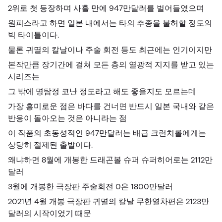
2위로 첫 등장하며 사흘 만에 947만달러를 벌어들였으며
원피스라고 하면 일본 내에서는 타의 추종을 불허할 정도의
빅 타이틀이다.
물론 귀멸의 칼날이나 주술 회전 등도 최근에는 인기이지만
본작만큼 장기간에 걸쳐 모든 층의 열광적 지지를 받고 있는
시리즈는
그 밖에 명탐정 코난 정도라고 해도 좋을지도 모르는데
가장 흥미로운 점은 바다를 건너면 반드시 일본 국내와 같은
반응이 돌아오는 것은 아니라는 점
이 작품의 초동성적인 947만달러는 배급 크런치롤에게는
상당히 절제된 출발이다.
왜냐하면 8월에 개봉한 드래곤볼 슈퍼 슈퍼히어로는 2112만
달러
3월에 개봉한 극장판 주술회전 0은 1800만달러
2021년 4월 개봉 극장판 귀멸의 칼날 무한열차편은 2123만
달러의 시작이었기 때문