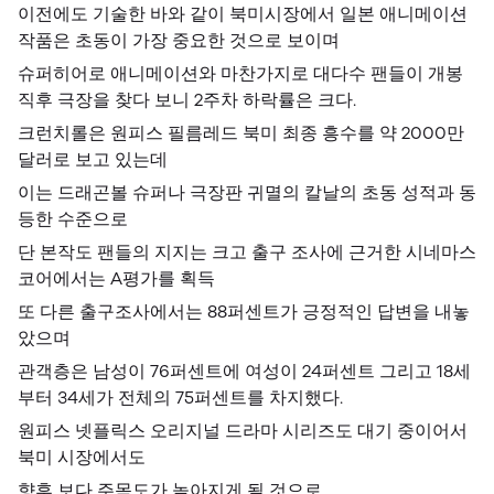
이전에도 기술한 바와 같이 북미시장에서 일본 애니메이션
작품은 초동이 가장 중요한 것으로 보이며
슈퍼히어로 애니메이션와 마찬가지로 대다수 팬들이 개봉
직후 극장을 찾다 보니 2주차 하락률은 크다.
크런치롤은 원피스 필름레드 북미 최종 흥수를 약 2000만
달러로 보고 있는데
이는 드래곤볼 슈퍼나 극장판 귀멸의 칼날의 초동 성적과 동
등한 수준으로
단 본작도 팬들의 지지는 크고 출구 조사에 근거한 시네마스
코어에서는 A평가를 획득
또 다른 출구조사에서는 88퍼센트가 긍정적인 답변을 내놓
았으며
관객층은 남성이 76퍼센트에 여성이 24퍼센트 그리고 18세
부터 34세가 전체의 75퍼센트를 차지했다.
원피스 넷플릭스 오리지널 드라마 시리즈도 대기 중이어서
북미 시장에서도
향후 보다 주목도가 높아지게 될 것으로