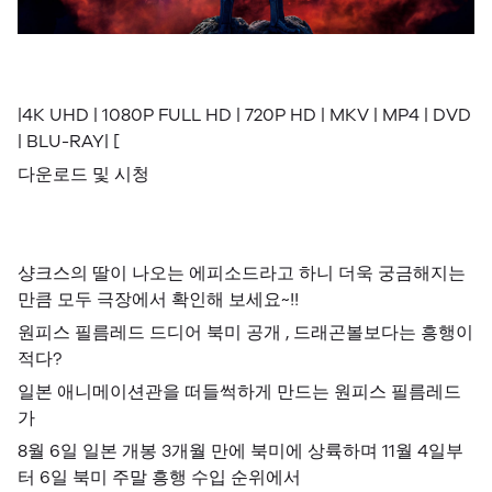
|4K UHD | 1080P FULL HD | 720P HD | MKV | MP4 | DVD
| BLU-RAY| [
다운로드 및 시청
샹크스의 딸이 나오는 에피소드라고 하니 더욱 궁금해지는
만큼 모두 극장에서 확인해 보세요~!!
원피스 필름레드 드디어 북미 공개 , 드래곤볼보다는 흥행이
적다?
일본 애니메이션관을 떠들썩하게 만드는 원피스 필름레드
가
8월 6일 일본 개봉 3개월 만에 북미에 상륙하며 11월 4일부
터 6일 북미 주말 흥행 수입 순위에서