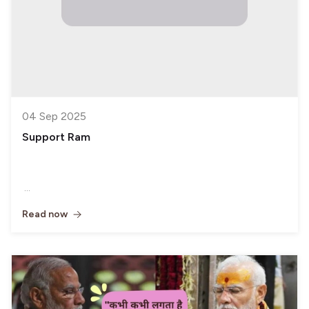
04 Sep 2025
Support Ram
Read now
Donate Now